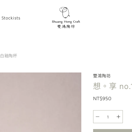
Stockists
 - 白釉陶杯
雙鴻陶坊
想。享 no.1
NT$950
選
項