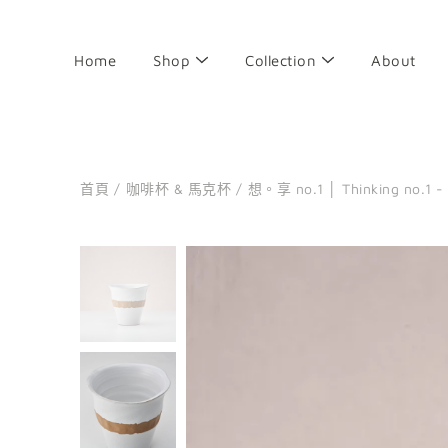
前
往
目
Home
Shop
Collection
About
錄
首頁
/
咖啡杯 & 馬克杯
/
想。享 no.1 │ Thinking no.1
搜
尋