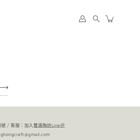
帳號 / 客服：加入
雙鴻陶坊Line＠
nghongcraft@gmail.com