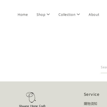
前
往
目
Home
Shop
Collection
About
錄
搜
尋
Service
購物須知