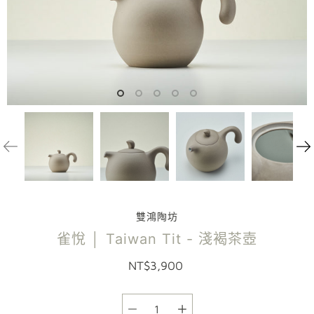
雙鴻陶坊
雀悅 │ Taiwan Tit - 淺褐茶壺
NT$3,900
選項