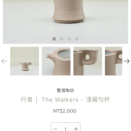
雙鴻陶坊
行者 │ The Walkers - 淺褐勻杯
NT$2,000
選項