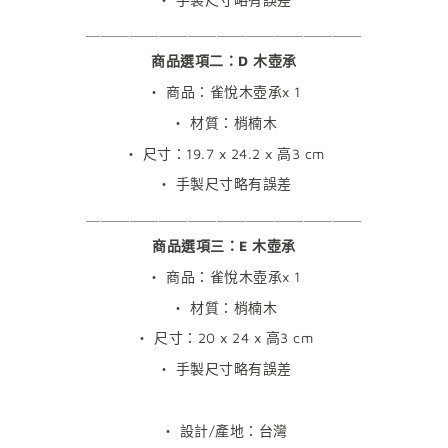
＿＿＿＿＿＿＿＿＿＿＿＿＿＿＿＿＿＿＿
商品選項二：D 木壺承
・ 商品：雀悅木壺承x 1
・ 材質：梢楠木
・ 尺寸：19.7 x 24.2 x 高3 cm
・ 手製尺寸略有誤差
＿＿＿＿＿＿＿＿＿＿＿＿＿＿＿＿＿＿＿
商品選項三：E 木壺承
・ 商品：雀悅木壺承x 1
・ 材質：梢楠木
・ 尺寸：20 x 24 x 高3 cm
・ 手製尺寸略有誤差
・ 設計/產地：台灣