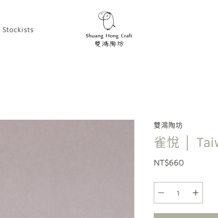
Stockists
雙鴻陶坊
雀悅 │ Tai
NT$660
選
項