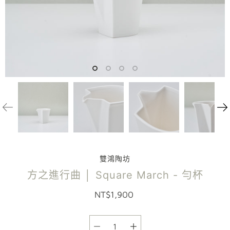
雙鴻陶坊
方之進行曲 │ Square March - 勻杯
NT$1,900
選項