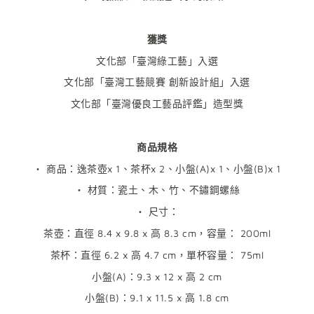
獲獎
文化部「臺灣綠工藝」入選
文化部「臺灣工藝競賽 創新設計組」入選
文化部「臺灣優良工藝品評鑑」造型獎
商品規格
・ 商品：逸茶壺x 1、茶杯x 2、小盤(A)x 1、小盤(B)x 1
・ 材質：瓷土、木、竹、不鏽鋼螺絲
・ 尺寸：
茶壺：直徑 8.4 x 9.8 x 高 8.3 cm，容量： 200ml
茶杯：直徑 6.2 x 高 4.7 cm，單杯容量： 75ml
小盤(A)：9.3 x 12 x 高 2 cm
小盤(B)：9.1 x 11.5 x 高 1.8 cm