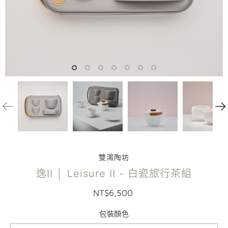
雙鴻陶坊
逸II │ Leisure II - 白瓷旅行茶組
NT$6,500
包裝顏色