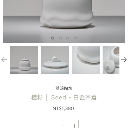
雙鴻陶坊
種籽 │ Seed - 白瓷茶倉
NT$1,380
選項