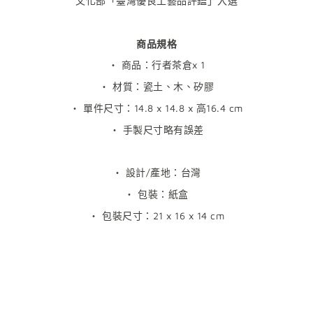
文化部「臺灣優良工藝品評鑑」入選
商品規格
・ 商品：行者茶倉x 1
・ 材質：瓷土、木、矽膠
・ 單件尺寸：14.8 x 14.8 x 高16.4 cm
・ 手製尺寸略有誤差
・ 設計/產地：台灣
・ 包裝：紙盒
・ 包裝尺寸：
21 x 16 x 14 cm