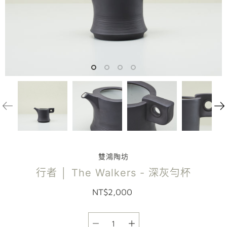
雙鴻陶坊
行者 │ The Walkers - 深灰勻杯
NT$2,000
選項