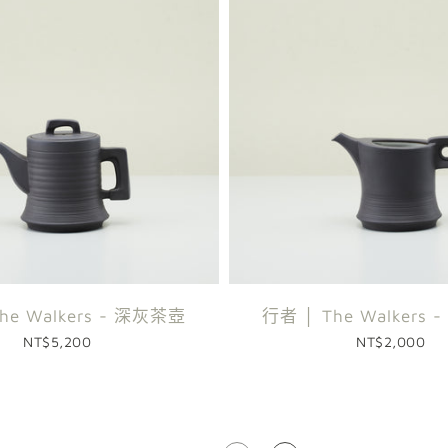
he Walkers - 深灰茶壺
行者 │ The Walkers
NT$5,200
NT$2,000