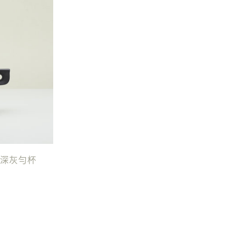
 - 深灰勻杯