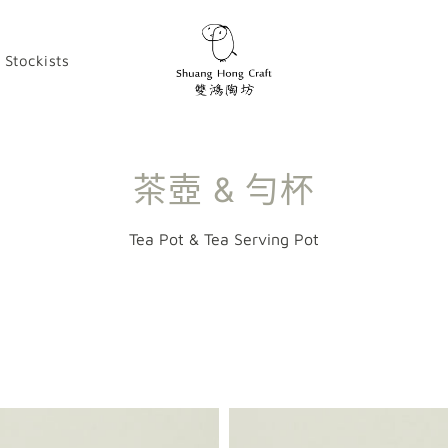
Stockists
茶壺 & 勻杯
Tea Pot &
Tea Serving Pot