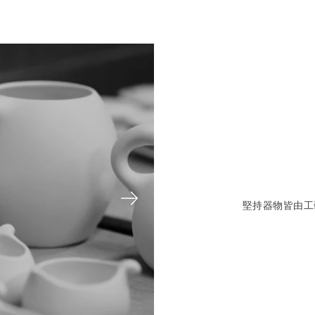
堅持器物皆由工