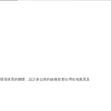
環境保育的關懷，設計多以簡約線條形塑台灣在地風景及