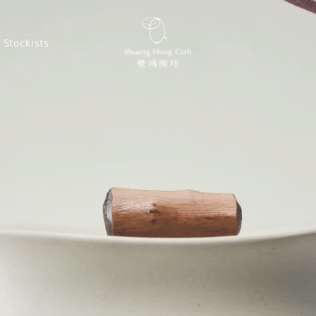
Stockists
牌