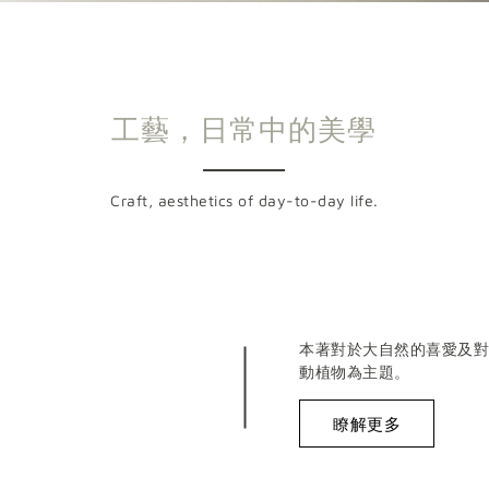
工藝，日常中的美學
Craft, aesthetics of day-to-day life.
本著對於大自然的喜愛及對
動植物為主題。
瞭解更多