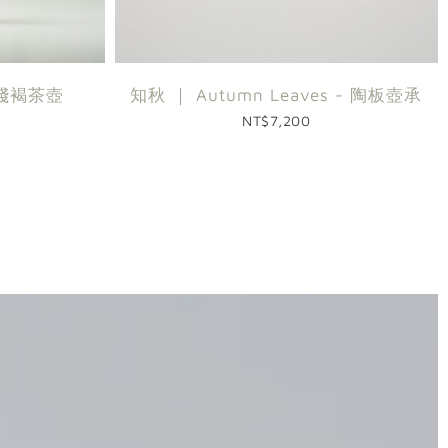
- 淺褐茶壺
知秋 ｜ Autumn Leaves - 陶板壺承
NT$7,200