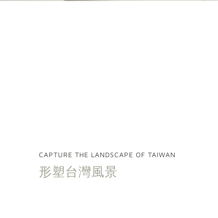
CAPTURE THE LANDSCAPE OF TAIWAN
形塑台灣風景