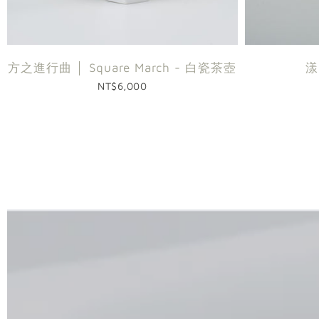
方之進行曲 │ Square March - 白瓷茶壺
漾
NT$6,000