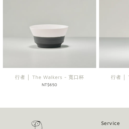
行者 │ The Walkers - 寬口杯
行者 │ 
NT$650
Service