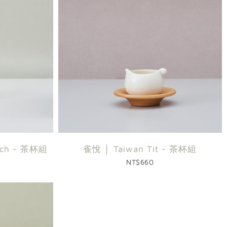
rch - 茶杯組
雀悅 │ Taiwan Tit - 茶杯組
NT$660