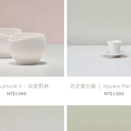
 Leisure II - 白瓷對杯
方之進行曲 │ Square Ma
NT$1,040
NT$1,000