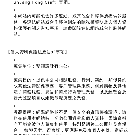
Shuang Hong Craft
官網。
本網站內可能包含許多連結、或其他合作夥伴所提供的服
務，各連結網站或合作夥伴網站的隱私權聲明及與個人資
料保護有關之告知事項，請參閱該連結網站或合作夥伴網
站。
【個人資料保護法應告知事項】
蒐集單位：雙鴻設計有限公司
蒐集目的：提供本公司相關服務、行銷、契約、類似契約
或其他法律關係事務、客戶管理與服務、網路購物及其他
電子商務服務、廣告和商業行為管理業務、以及經營合於
營業登記項目或組織章程所定之業務。
溫馨提醒：網際網路並不是一個安全的資訊傳輸環境，請
您在使用本網站時，切勿公開透露您個人資料，因該資料
有可能會被他人蒐集和使用，特別是網路上公開的發言場
合， 如聊天室、留言版，更應避免發表個人身份、密碼或