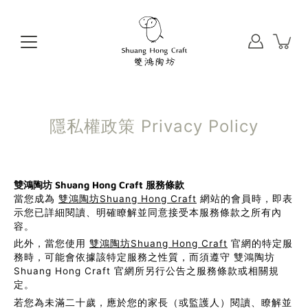
Skip
to
content
隱私權政策 Privacy Policy
雙鴻陶坊
Shuang Hong Craft
服務條款
當您成為
雙鴻陶坊Shuang Hong Craft
網站的會員時，即表
示您已詳細閱讀、明確瞭解並同意接受本服務條款之所有內
容。
此外，當您使用
雙鴻陶坊Shuang Hong Craft
官網的特定服
務時，可能會依據該特定服務之性質，而須遵守 雙鴻陶坊
Shuang Hong Craft 官網所另行公告之服務條款或相關規
定。
若您為未滿二十歲，應於您的家長（或監護人）閱讀、瞭解並