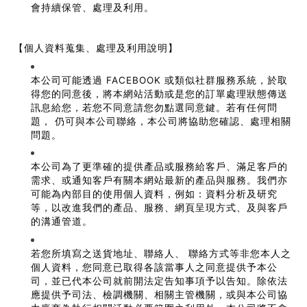
會持續保管、處理及利用。
【個人資料蒐集、處理及利用說明】
本公司可能透過 FACEBOOK 或類似社群服務系統，於取
得您的同意後，將本網站活動或是您的訂單處理狀態傳送
訊息給您，若您不同意請您勿點選同意鍵。若有任何問
題， 仍可與本公司聯絡，本公司將協助您確認、處理相關
問題。
本公司為了更準確的提供產品或服務給客戶、滿足客戶的
需求、或通知客戶有關本網站最新的產品與服務。我們亦
可能為內部目的使用個人資料，例如：資料分析及研究
等，以改進我們的產品、服務、網頁呈現方式、及與客戶
的溝通管道。
若您所填寫之送貨地址、聯絡人、 聯絡方式等非您本人之
個人資料，您同意已取得各該當事人之同意提供予本公
司，並已代本公司就前開法定告知事項予以告知。除依法
應提供予司法、檢調機關、相關主管機關，或與本公司協