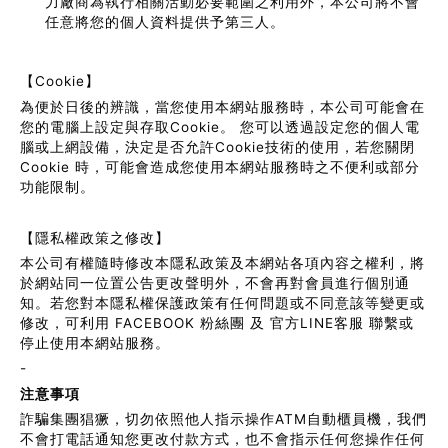
力廠商為執行相關活動必要範圍之利用外，本公司將不會
任意將您的個人資料提供予第三人。
【Cookie】
為便於日後的辨識，當您使用本網站服務時，本公司可能會在
您的電腦上設定與存取Cookie。 您可以透過設定您的個人電
腦或上網設備，決定是否允許Cookie技術的使用，若您關閉
Cookie 時，可能會造成您使用本網站服務時之不便利或部分
功能限制。
【隱私權政策之修改】
本公司有權隨時修改本隱私政策及本網站各項內容之權利，將
於網站同一位置公告更改聲明外，不會再對會員進行個別通
知。若您對本隱私權保護政策有任何問題或不同意該等變更或
修改，可利用 FACEBOOK 粉絲團 及 官方LINE客服 聯繫或
停止使用本網站服務。
-
注意事項
詐騙集團猖獗，切勿依照他人指示操作ATM自動櫃員機，我們
不會打電話通知您更改付款方式，也不會指示任何您操作任何