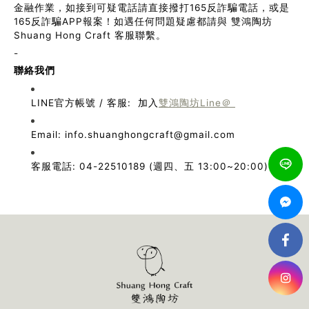
金融作業，如接到可疑電話請直接撥打165反詐騙電話，或是
165反詐騙APP報案！如遇任何問題疑慮都請與 雙鴻陶坊
Shuang Hong Craft 客服聯繫。
-
聯絡我們
LINE官方帳號 / 客服: 加入
雙鴻陶坊Line＠
Email: info.shuanghongcraft@gmail.com
客服電話: 04-22510189 (週四、五 13:00~20:00)