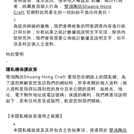
發布虛假、違法資訊、侵害他人權益及 欺騙、敲詐行為
者，純屬會員個人行為，
雙鴻陶坊Shuang Hong
Craft
官網對此而產生的一切糾紛不負任何責任！
為提供精確的服務，我們會將收集的問卷調查內容進行統
計與分析，分析結果之統計數據或說明文字呈現，除供內
部研究外，我們會視需要公佈統計數據及說明文字，但不
涉及特定個人之資料。
特此聲明
-
隱私權保護政策
雙鴻陶坊Shuang Hong Craft 重視您在網路上的隱私權。為
了讓您瞭解當您造訪我們的網站時，所享有關於個人資料（個
人資料是指得以識別您的身分且未公開的資料，如姓名、地
址、電子郵件地址或電話號碼）保護的權利，我們將逐項說明
如下，若有任何意見或疑問，歡迎您與我們聯絡。
【本隱私權政策適用之範圍】
本隱私權政策及其所包含之告知事項，僅適用於
雙鴻陶坊