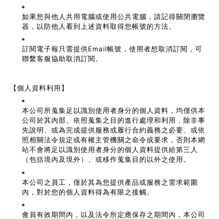
如果您與他人共用電腦或使用公共電腦，請記得關閉瀏覽
器，以防他人看到上述資料取得您帳號的方法。
訂閱電子報只需提供Email帳號，使用者想取消訂閱，可
聯繫客服協助取消訂閱。
【個人資料利用】
本公司所蒐集足以識別使用者身分的個人資料，均僅供本
公司於其內部、依照蒐集之目的進行處理和利用，除非事
先說明、或為完成提供服務或履行合約義務之必要、或依
照相關法令規定或有權主管機關之命令或要求，否則本網
站不會將足以識別使用者身分的個人資料提供給第三人
（包括境內及境外）、或移作蒐集目的以外之使用。
本公司之員工，僅於其為您提供產品或服務之需求範圍
內，對於您的個人資料得為有限之接觸。
會員有效期間內，以及法令所定應保存之期間內，本公司