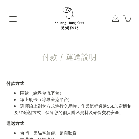
Skip
to
content
付款 / 運送說明
付款方式
匯款（綠界金流平台）
線上刷卡（綠界金流平台)
選擇線上刷卡方式進行交易時，作業流程透過SSL加密機制
及3D驗證方式，保障您的個人隱私資料及確保交易安全。
運送方式
台灣：黑貓宅急便、超商取貨